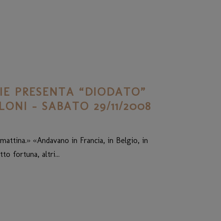
IE PRESENTA “DIODATO”
ONI – SABATO 29/11/2008
mattina.» «Andavano in Francia, in Belgio, in
o fortuna, altri...