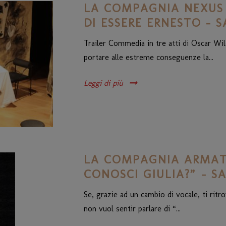
LA COMPAGNIA NEXUS 
DI ESSERE ERNESTO – SA
Trailer Commedia in tre atti di Oscar Wil
portare alle estreme conseguenze la...
Leggi di più
LA COMPAGNIA ARMAT
CONOSCI GIULIA?” – SA
Se, grazie ad un cambio di vocale, ti rit
non vuol sentir parlare di “...