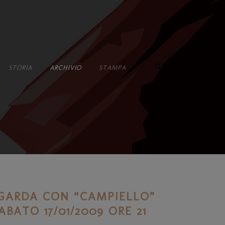
•
STORIA
ARCHIVIO
STAMPA
I
GARDA CON “CAMPIELLO”
BATO 17/01/2009 ORE 21