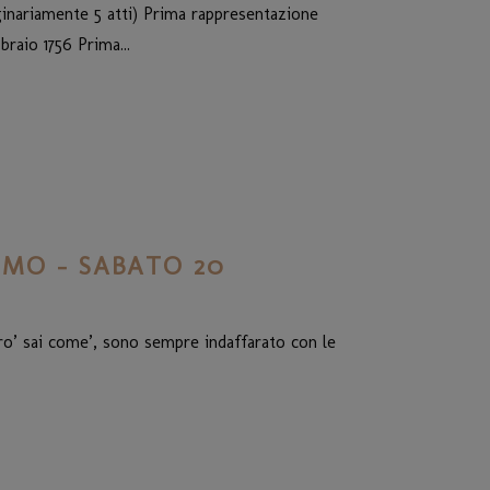
ginariamente 5 atti) Prima rappresentazione
braio 1756 Prima...
MO – SABATO 20
ero’ sai come’, sono sempre indaffarato con le