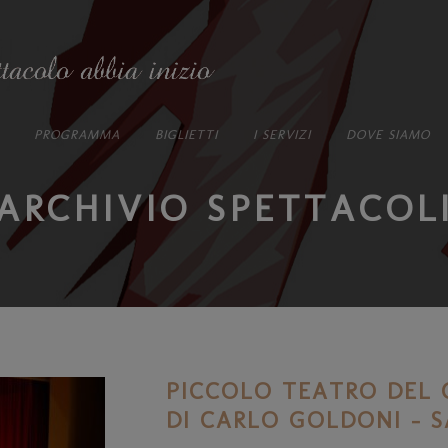
PROGRAMMA
BIGLIETTI
I SERVIZI
DOVE SIAMO
ARCHIVIO SPETTACOL
PICCOLO TEATRO DEL 
DI CARLO GOLDONI – SA