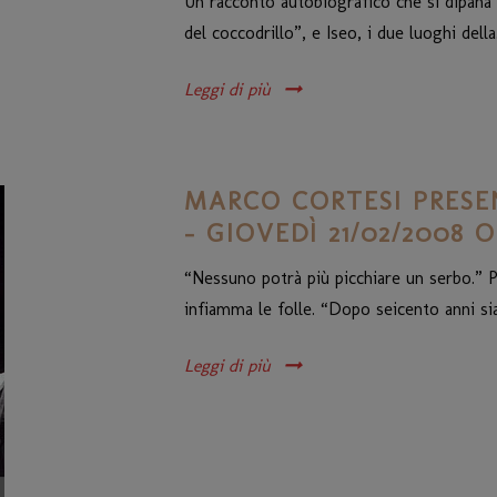
Un racconto autobiografico che si dipana 
del coccodrillo”, e Iseo, i due luoghi della.
Leggi di più
MARCO CORTESI PRESE
– GIOVEDÌ 21/02/2008 O
“Nessuno potrà più picchiare un serbo.” P
infiamma le folle. “Dopo seicento anni si
Leggi di più