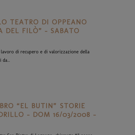
LO TEATRO DI OPPEANO
 DEL FILÒ” – SABATO
 lavoro di recupero e di valorizzazione della
 da...
BRO “EL BUTIN” STORIE
RILLO – DOM 16/03/2008 –