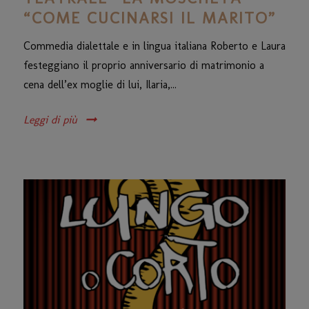
“COME CUCINARSI IL MARITO”
Commedia dialettale e in lingua italiana Roberto e Laura
festeggiano il proprio anniversario di matrimonio a
cena dell’ex moglie di lui, Ilaria,...
Leggi di più