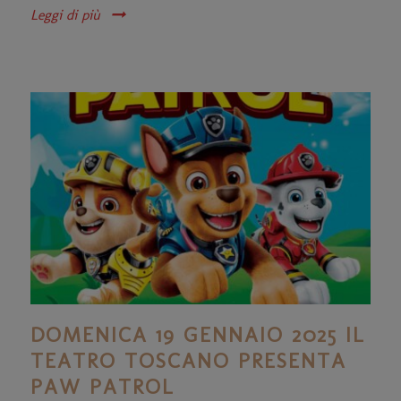
Leggi di più
DOMENICA 19 GENNAIO 2025 IL
TEATRO TOSCANO PRESENTA
PAW PATROL