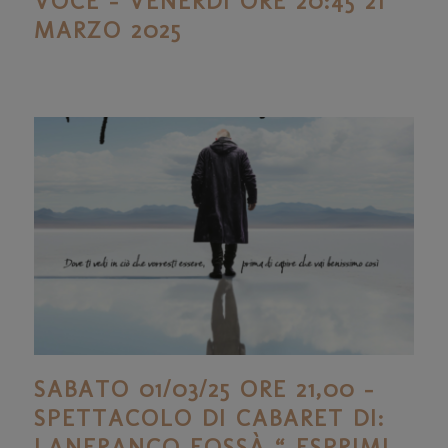
VOCE – VENERDÌ ORE 20:45 21
MARZO 2025
SABATO 01/03/25 ORE 21,00 –
SPETTACOLO DI CABARET DI:
LANFRANCO FOSSÀ “ ESPRIMI