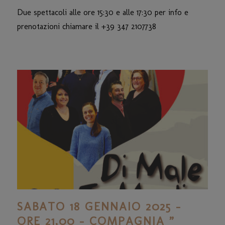
Due spettacoli alle ore 15:30 e alle 17:30 per info e
prenotazioni chiamare il +39 347 2107738
SABATO 18 GENNAIO 2025 –
ORE 21,00 – COMPAGNIA ”