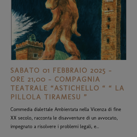
SABATO 01 FEBBRAIO 2025 –
ORE 21,00 – COMPAGNIA
TEATRALE “ASTICHELLO “ “ LA
PILLOLA TIRAMESU ”
Commedia dialettale Ambientata nella Vicenza di fine
XX secolo, racconta le disavventure di un avvocato,
impegnato a risolvere i problemi legali, e...