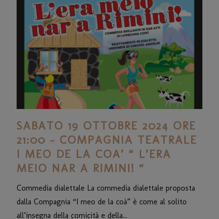
SABATO 19 OTTOBRE 2024 ORE
21:00 – COMPAGNIA TEATRALE
I MEO DE LA COA’ “ L’ERA
MEIO NAR A RIMINI! “
Commedia dialettale La commedia dialettale proposta
dalla Compagnia “I meo de la coà” è come al solito
all’insegna della comicità e della...