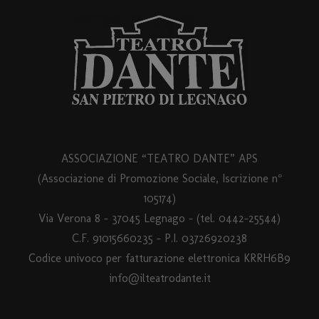
ASSOCIAZIONE “TEATRO DANTE” APS
(Associazione di Promozione Sociale, Iscrizione n°
105174)
Via Verona 8 – 37045 Legnago – (tel. 0442-25544)
C.F. 91015660235 - P.I. 03726920238
Codice univoco per fatturazione elettronica KRRH6B9
info@ilteatrodante.it