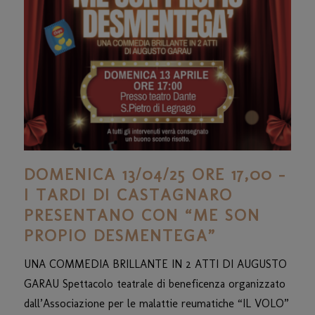
DOMENICA 13/04/25 ORE 17,00 –
I TARDI DI CASTAGNARO
PRESENTANO CON “ME SON
PROPIO DESMENTEGA”
UNA COMMEDIA BRILLANTE IN 2 ATTI DI AUGUSTO
GARAU Spettacolo teatrale di beneficenza organizzato
dall’Associazione per le malattie reumatiche “IL VOLO”