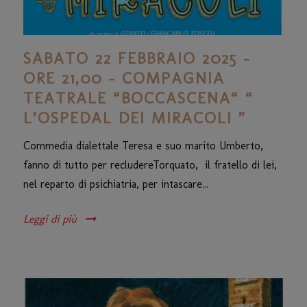
SABATO 22 FEBBRAIO 2025 –
ORE 21,00 – COMPAGNIA
TEATRALE “BOCCASCENA“ “
L’OSPEDAL DEI MIRACOLI ”
Commedia dialettale Teresa e suo marito Umberto,
fanno di tutto per recludereTorquato, il fratello di lei,
nel reparto di psichiatria, per intascare...
Leggi di più