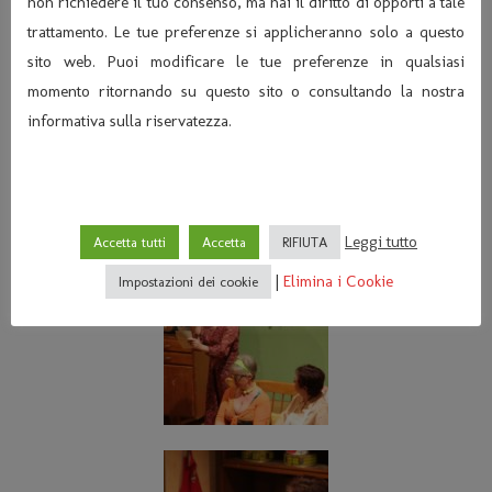
non richiedere il tuo consenso, ma hai il diritto di opporti a tale
trattamento. Le tue preferenze si applicheranno solo a questo
sito web. Puoi modificare le tue preferenze in qualsiasi
momento ritornando su questo sito o consultando la nostra
informativa sulla riservatezza.
Leggi tutto
Accetta tutti
Accetta
RIFIUTA
|
Elimina i Cookie
Impostazioni dei cookie