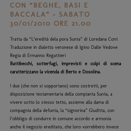
CON “BEGHE, BASI E
BACCALA” – SABATO
30/01/2010 ORE 21.00
Tratta da “L’eredità dela pora Sunta” di Loredana Cont
Traduzione in dialetto veronese di Igino Dalle Vedove
Regia di Ermanno Regattieri
Battibecchi, sotterfugi, imprevisti e colpi di scena
caratterizzano la vicenda di Berto e Dosolina.
I due (che non si sopportano) sono costretti, per
disposizione testamentaria della compianta Sunta, a
vivere sotto lo stesso tetto, assieme alla dama di
compagnia della defunta, la “signorina” Giuditta, con
l’obbligo di condurre in comune accordo e armonia
anche il negozio ereditato, che loro vorrebbero invece