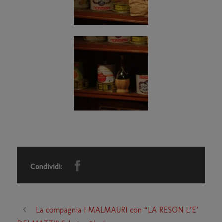
Condividi:
La compagnia I MALMAURI con “LA RESON L’E’