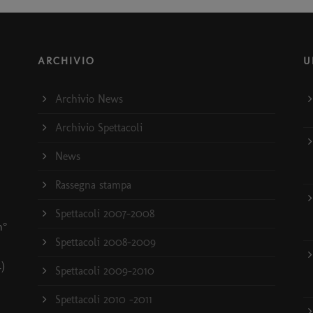
ARCHIVIO
U
Archivio News
Archivio Spettacoli
News
Rassegna stampa
Spettacoli 2007-2008
n°
Spettacoli 2008-2009
4)
Spettacoli 2009-2010
Spettacoli 2010 -2011