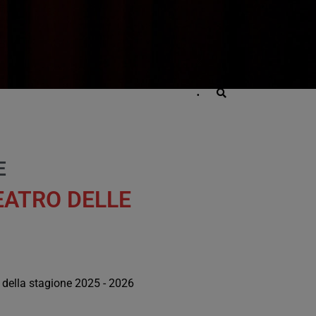
•
STORIA
ARCHIVIO
STAMPA
​
TEATRO DELLE
o della stagione 2025 - 2026