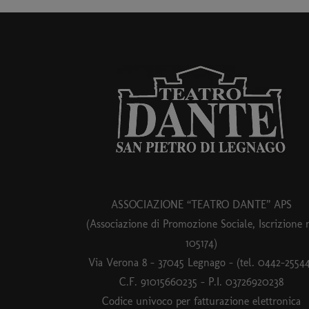
ASSOCIAZIONE “TEATRO DANTE” APS
(Associazione di Promozione Sociale, Iscrizione 
105174)
Via Verona 8 – 37045 Legnago – (tel. 0442-2554
C.F. 91015660235 - P.I. 03726920238
Codice univoco per fatturazione elettronica