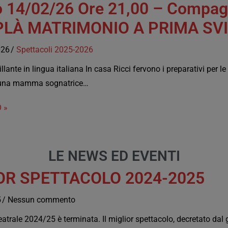
 14/02/26 Ore 21,00 – Compagn
PLÀ MATRIMONIO A PRIMA SV
026
Spettacoli 2025-2026
ante in lingua italiana In casa Ricci fervono i preparativi per le
i: una mamma sognatrice…
 »
LE NEWS ED EVENTI
OR SPETTACOLO 2024-2025
5
Nessun commento
eatrale 2024/25 è terminata. Il miglior spettacolo, decretato dal 