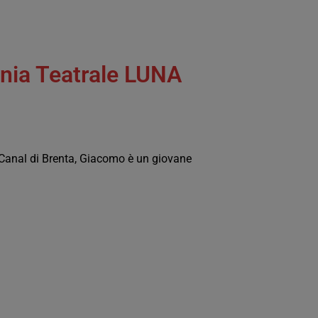
nia Teatrale LUNA
i Canal di Brenta, Giacomo è un giovane