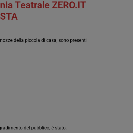
ia Teatrale ZERO.IT
ISTA
 nozze della piccola di casa, sono presenti
gradimento del pubblico, è stato: