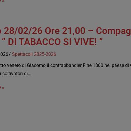
 »
 28/02/26 Ore 21,00 – Compag
“ DI TABACCO SI VIVE! ”
2026
Spettacoli 2025-2026
letto veneto di Giacomo il contrabbandier Fine 1800 nel paese d
i coltivatori di…
 »