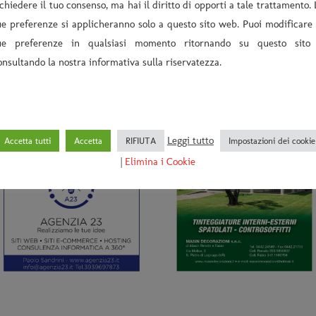
ichiedere il tuo consenso, ma hai il diritto di opporti a tale trattamento. 
ue preferenze si applicheranno solo a questo sito web. Puoi modificare 
ue preferenze in qualsiasi momento ritornando su questo sito
onsultando la nostra informativa sulla riservatezza.
Leggi tutto
Accetta tutti
Accetta
RIFIUTA
Impostazioni dei cookie
|
Elimina i Cookie