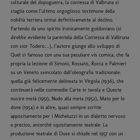
culturale del dopoguerra, la contessa di Valbruna si
staglia come l’ultimo orgoglioso testimone della
nobiltà terriera ormai definitivamente al declino.
Partendo da uno spirito ironicamente goldoniano (si
direbbe evidente la parentela della Contessa di Valbruna
con sior Todero…), l’autore giunge allo sviluppo di
Quel sì famoso con una sua peculiare vis comica, che fa
propria la lezione di Simoni, Rossato, Rocca e Palmieri
su un Veneto svincolato dall’oleografia tradizionale:
quella già felicemente delineata in Virgola (1936), che
continuerà nelle commedie Carte in tavola e Queste
nostre metà (1951), Nudo alla meta (1952), Mato per le
done (1954) e in altre, quasi sempre scritte
appositamente per i Micheluzzi in un dialetto nervoso
e preciso, ancorchè squisitamente teatrale. La
produzione teatrale di Duse si chiude nel 1957 con un