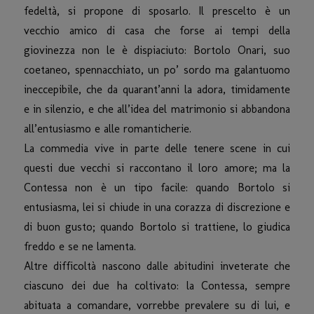
fedeltà, si propone di sposarlo. Il prescelto è un
vecchio amico di casa che forse ai tempi della
giovinezza non le è dispiaciuto: Bortolo Onari, suo
coetaneo, spennacchiato, un po’ sordo ma galantuomo
ineccepibile, che da quarant’anni la adora, timidamente
e in silenzio, e che all’idea del matrimonio si abbandona
all’entusiasmo e alle romanticherie.
La commedia vive in parte delle tenere scene in cui
questi due vecchi si raccontano il loro amore; ma la
Contessa non è un tipo facile: quando Bortolo si
entusiasma, lei si chiude in una corazza di discrezione e
di buon gusto; quando Bortolo si trattiene, lo giudica
freddo e se ne lamenta.
Altre difficoltà nascono dalle abitudini inveterate che
ciascuno dei due ha coltivato: la Contessa, sempre
abituata a comandare, vorrebbe prevalere su di lui, e