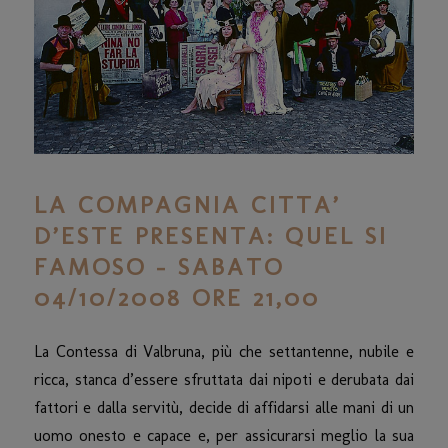
LA COMPAGNIA CITTA’
D’ESTE PRESENTA: QUEL SI
FAMOSO – SABATO
04/10/2008 ORE 21,00
La Contessa di Valbruna, più che settantenne, nubile e
ricca, stanca d’essere sfruttata dai nipoti e derubata dai
fattori e dalla servitù, decide di affidarsi alle mani di un
uomo onesto e capace e, per assicurarsi meglio la sua