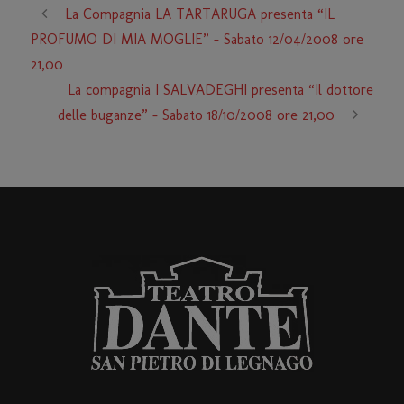
La Compagnia LA TARTARUGA presenta “IL
PROFUMO DI MIA MOGLIE” – Sabato 12/04/2008 ore
21,00
La compagnia I SALVADEGHI presenta “Il dottore
delle buganze” – Sabato 18/10/2008 ore 21,00