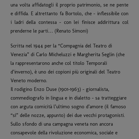
una volta affidatogli il proprio patrimonio, se ne pente
e diffida. E altrettanto fa Bortolo, che – inflessibile con
i ladri della contessa – con lei finisce addirittura col
prenderne le parti… (Renato Simoni)
Scritta nel 1944 per la “Compagnia del Teatro di
Venezia” di Carlo Micheluzzi e Margherita Seglin (che
la rappresentarono anche col titolo Temporali
d’inverno), è uno dei copioni più originali del Teatro
Veneto moderno.
Il rodigino Enzo Duse (1901-1963) – giornalista,
commediografo in lingua e in dialetto – sa tratteggiare
con arguta comicità l’ultimo sogno d’amore (il famoso
“sì” delle nozze, appunto) dei due vecchi protagonisti.
Sullo sfondo di una campagna veneta non ancora
consapevole della rivoluzione economica, sociale e