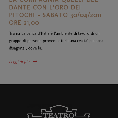
DANTE CON L’ORO DEI
PITOCHI – SABATO 30/04/2011
ORE 21,00
Trama La banca d’Italia è l’ambiente di lavoro di un
gruppo di persone provenienti da una realta’ paesana
disagiata , dove la...
Leggi di più