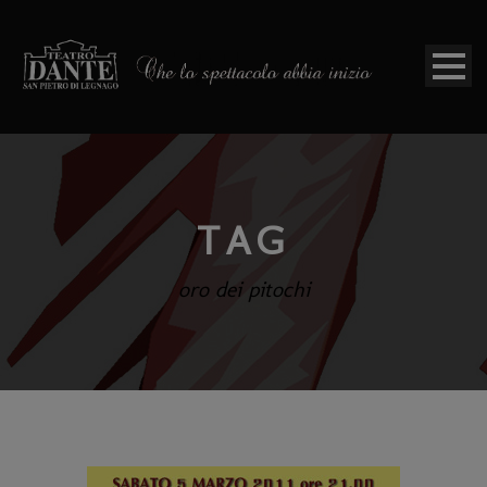
TAG
oro dei pitochi