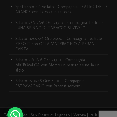
Spettacolo più votato – Compagnia TEATRO DELLE
ARANCE con La casa in tel canal
Sabato 28/02/26 Ore 21,00 – Compagnia Teatrale
LUNA SPINA “ DI TABACCO SI VIVE! ”
Sabato 14/02/26 Ore 21,00 – Compagnia Teatrale
ZERO.IT con OPLÀ MATRIMONIO A PRIMA
SVISTA
Sabato 31/01/26 Ore 21,00 – Compagnia
MICROMEGA con Morto un marito se ne fa un
altro
Sabato 17/01/26 Ore 21,00 – Compagnia
ESTRAVAGARIO con Parenti serpenti
Teatro Dante | San Pietro di Legnago | Verona | Italia | 2020 -