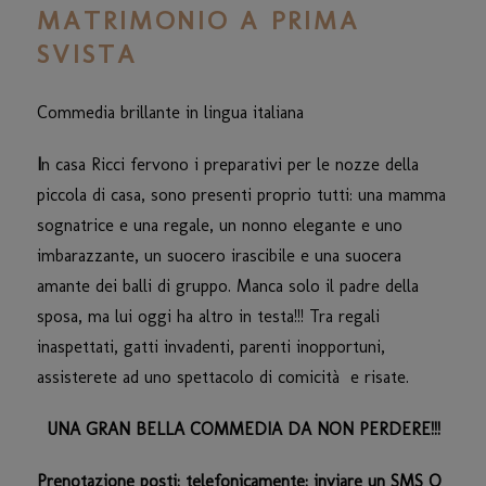
MATRIMONIO A PRIMA
SVISTA
Commedia brillante in lingua italiana
I
n casa Ricci fervono i preparativi per le nozze della
piccola di casa, sono presenti proprio tutti: una mamma
sognatrice e una regale, un nonno elegante e uno
imbarazzante, un suocero irascibile e una suocera
amante dei balli di gruppo. Manca solo il padre della
sposa, ma lui oggi ha altro in testa!!! Tra regali
inaspettati, gatti invadenti, parenti inopportuni,
assisterete ad uno spettacolo di comicità
e risate.
UNA GRAN BELLA COMMEDIA DA NON PERDERE!!!
Prenotazione posti: t
elefonicamente: inviare un SMS O