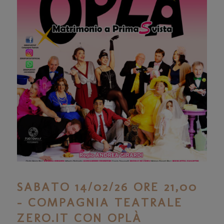
SABATO 14/02/26 ORE 21,00
– COMPAGNIA TEATRALE
ZERO.IT CON OPLÀ