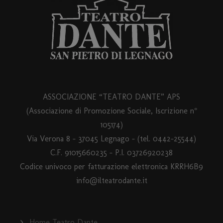
ASSOCIAZIONE “TEATRO DANTE” APS
(Associazione di Promozione Sociale, Iscrizione n°
105174)
Via Verona 8 – 37045 Legnago – (tel. 0442-25544)
C.F. 91015660235 - P.I. 03726920238
Codice univoco per fatturazione elettronica KRRH6B9
info@ilteatrodante.it
Home Teatro Dante