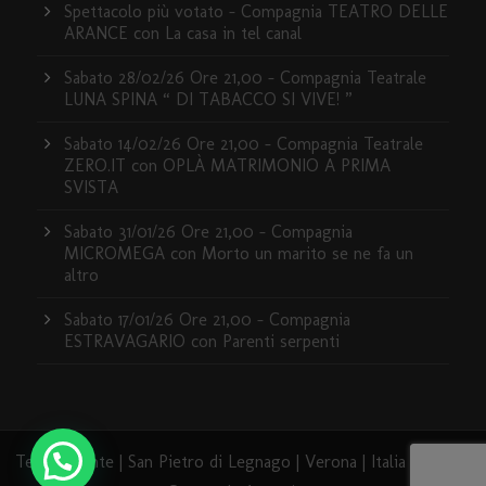
Spettacolo più votato – Compagnia TEATRO DELLE
ARANCE con La casa in tel canal
Sabato 28/02/26 Ore 21,00 – Compagnia Teatrale
LUNA SPINA “ DI TABACCO SI VIVE! ”
Sabato 14/02/26 Ore 21,00 – Compagnia Teatrale
ZERO.IT con OPLÀ MATRIMONIO A PRIMA
SVISTA
Sabato 31/01/26 Ore 21,00 – Compagnia
MICROMEGA con Morto un marito se ne fa un
altro
Sabato 17/01/26 Ore 21,00 – Compagnia
ESTRAVAGARIO con Parenti serpenti
Teatro Dante | San Pietro di Legnago | Verona | Italia | 2020 -