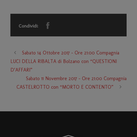
Condividi:
Sabato 14 Ottobre 2017 – Ore 21:00 Compagnia
LUCI DELLA RIBALTA di Bolzano con “QUESTIONI
D’AFFARI”
Sabato 11 Novembre 2017 – Ore 21:00 Compagnia
CASTELROTTO con “MORTO E CONTENTO”