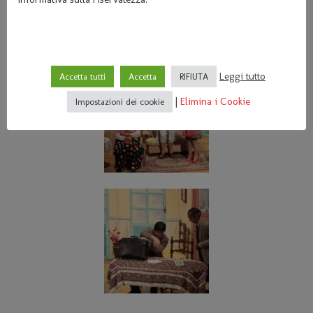
Leggi tutto
Accetta tutti
Accetta
RIFIUTA
|
Elimina i Cookie
Impostazioni dei cookie