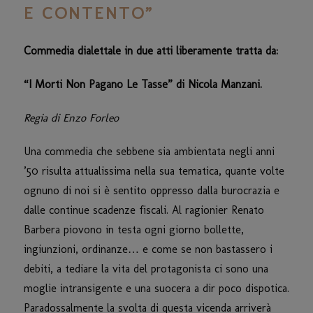
E CONTENTO”
Commedia dialettale in due atti liberamente tratta da:
“I Morti Non Pagano Le Tasse” di Nicola Manzani.
Regia di Enzo Forleo
Una commedia che sebbene sia ambientata negli anni
’50 risulta attualissima nella sua tematica, quante volte
ognuno di noi si è sentito oppresso dalla burocrazia e
dalle continue scadenze fiscali. Al ragionier Renato
Barbera piovono in testa ogni giorno bollette,
ingiunzioni, ordinanze… e come se non bastassero i
debiti, a tediare la vita del protagonista ci sono una
moglie intransigente e una suocera a dir poco dispotica.
Paradossalmente la svolta di questa vicenda arriverà