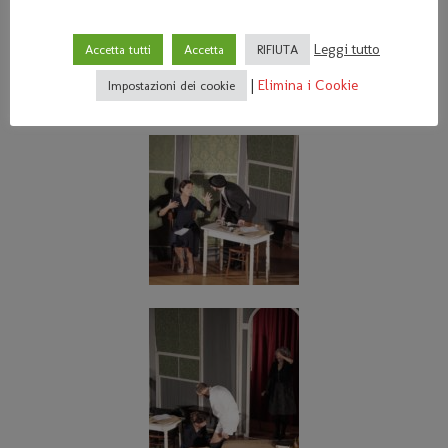
Leggi tutto
Accetta tutti
Accetta
RIFIUTA
|
Elimina i Cookie
Impostazioni dei cookie