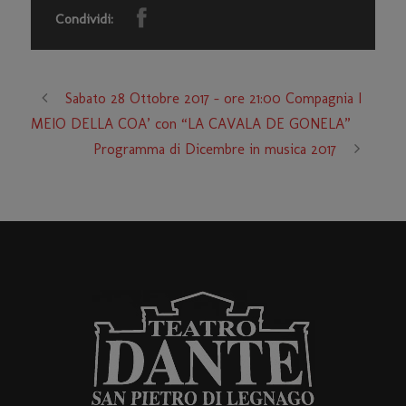
Condividi:
Sabato 28 Ottobre 2017 – ore 21:00 Compagnia I
MEIO DELLA COA’ con “LA CAVALA DE GONELA”
Programma di Dicembre in musica 2017