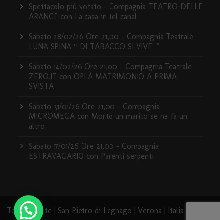
Spettacolo più votato – Compagnia TEATRO DELLE
ARANCE con La casa in tel canal
Sabato 28/02/26 Ore 21,00 – Compagnia Teatrale
LUNA SPINA “ DI TABACCO SI VIVE! ”
Sabato 14/02/26 Ore 21,00 – Compagnia Teatrale
ZERO.IT con OPLÀ MATRIMONIO A PRIMA
SVISTA
Sabato 31/01/26 Ore 21,00 – Compagnia
MICROMEGA con Morto un marito se ne fa un
altro
Sabato 17/01/26 Ore 21,00 – Compagnia
ESTRAVAGARIO con Parenti serpenti
Teatro Dante | San Pietro di Legnago | Verona | Italia | 2020 -