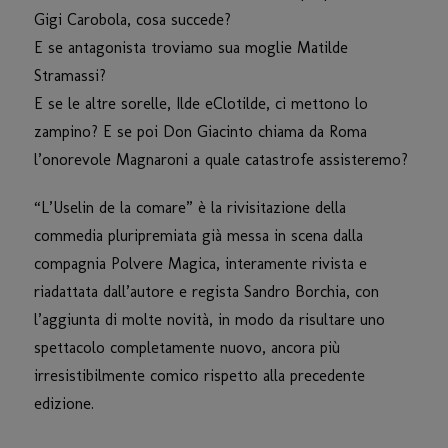
Gigi Carobola, cosa succede?
E se antagonista troviamo sua moglie Matilde
Stramassi?
E se le altre sorelle, Ilde eClotilde, ci mettono lo
zampino? E se poi Don Giacinto chiama da Roma
l’onorevole Magnaroni a quale catastrofe assisteremo?
“L’Uselin de la comare” è la rivisitazione della
commedia pluripremiata già messa in scena dalla
compagnia Polvere Magica, interamente rivista e
riadattata dall’autore e regista Sandro Borchia, con
l’aggiunta di molte novità, in modo da risultare uno
spettacolo completamente nuovo, ancora più
irresistibilmente comico rispetto alla precedente
edizione.