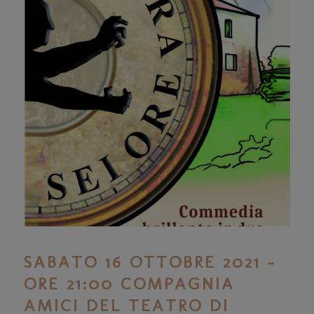
SABATO 16 OTTOBRE 2021 –
ORE 21:00 COMPAGNIA
AMICI DEL TEATRO DI