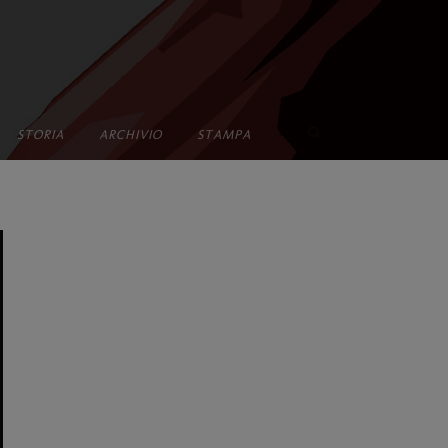
•
STORIA
ARCHIVIO
STAMPA