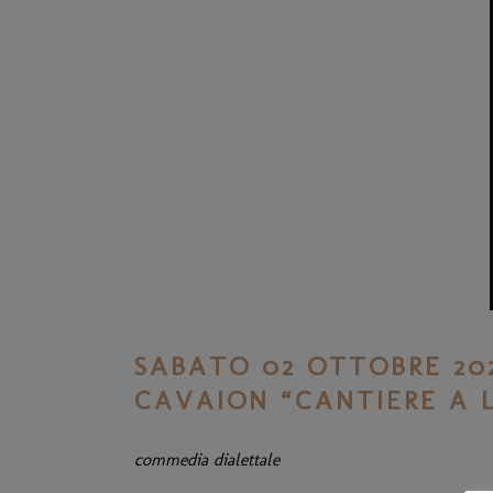
SABATO 02 OTTOBRE 202
CAVAION “CANTIERE A L
commedia dialettale