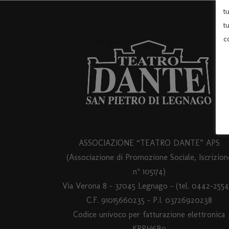
t
t
c
ASSOCIAZIONE “TEATRO DANTE” APS
(Associazione di Promozione Sociale, Iscrizion
n° 105174)
Via Verona 8 – 37045 Legnago – (tel. 0442-2554
C.F. 91015660235 - P.I. 03726920238
Codice univoco per fatturazione elettronica
KRRH6B9