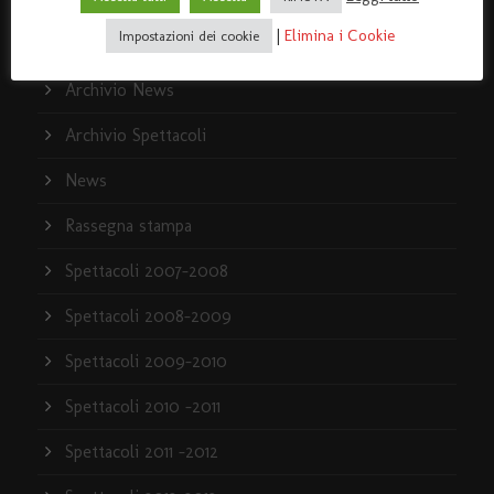
ARCHIVIO
|
Elimina i Cookie
Impostazioni dei cookie
Archivio News
Archivio Spettacoli
News
Rassegna stampa
Spettacoli 2007-2008
Spettacoli 2008-2009
Spettacoli 2009-2010
Spettacoli 2010 -2011
Spettacoli 2011 -2012