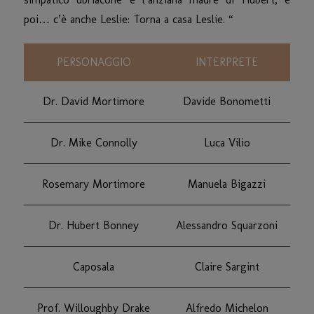
poi… c’è anche Leslie: Torna a casa Leslie. “
PERSONAGGIO
INTERPRETE
Dr. David Mortimore
Davide Bonometti
Dr. Mike Connolly
Luca Vilio
Rosemary Mortimore
Manuela Bigazzi
Dr. Hubert Bonney
Alessandro Squarzoni
Caposala
Claire Sargint
Prof. Willoughby Drake
Alfredo Michelon