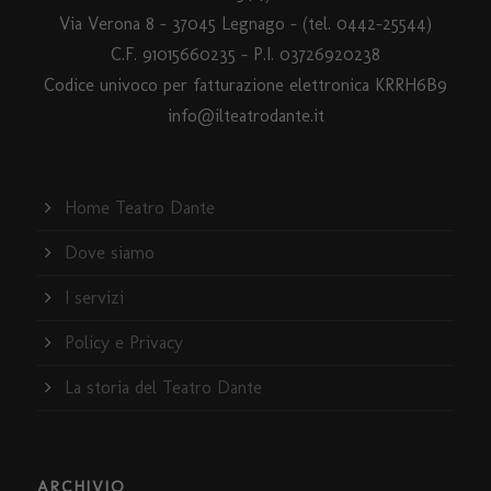
Via Verona 8 – 37045 Legnago – (tel. 0442-25544)
C.F. 91015660235 - P.I. 03726920238
Codice univoco per fatturazione elettronica KRRH6B9
info@ilteatrodante.it
Home Teatro Dante
Dove siamo
I servizi
Policy e Privacy
La storia del Teatro Dante
ARCHIVIO