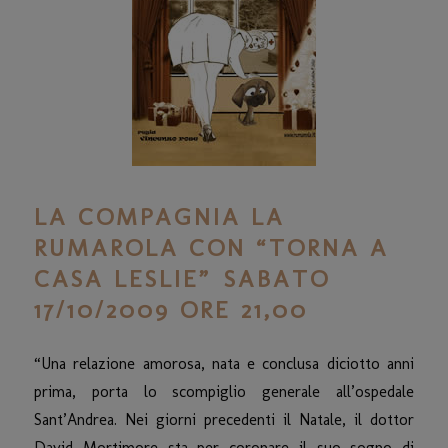
LA COMPAGNIA LA
RUMAROLA CON “TORNA A
CASA LESLIE” SABATO
17/10/2009 ORE 21,00
“Una relazione amorosa, nata e conclusa diciotto anni
prima, porta lo scompiglio generale all’ospedale
Sant’Andrea. Nei giorni precedenti il Natale, il dottor
David Mortimore sta per coronare il suo sogno di