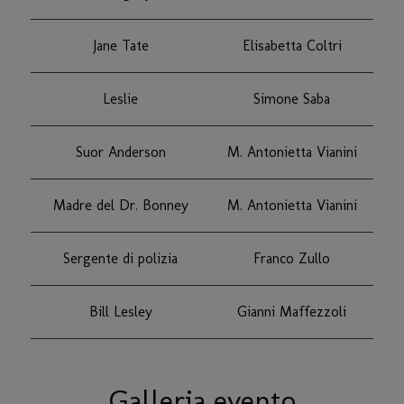
Jane Tate
Elisabetta Coltri
Leslie
Simone Saba
Suor Anderson
M. Antonietta Vianini
Madre del Dr. Bonney
M. Antonietta Vianini
Sergente di polizia
Franco Zullo
Bill Lesley
Gianni Maffezzoli
Galleria evento