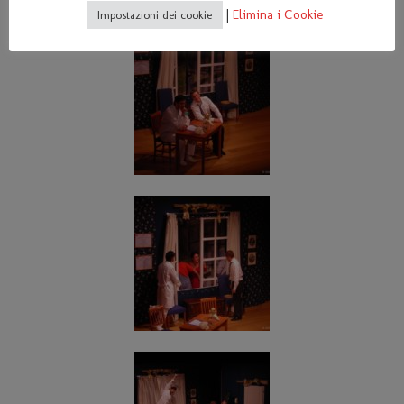
|
Elimina i Cookie
Impostazioni dei cookie