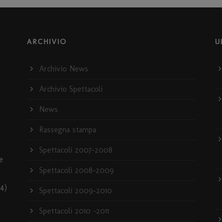
ARCHIVIO
U
Archivio News
Archivio Spettacoli
News
Rassegna stampa
Spettacoli 2007-2008
e
Spettacoli 2008-2009
4)
Spettacoli 2009-2010
Spettacoli 2010 -2011