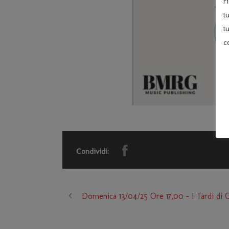
r
t
t
c
Condividi:
Domenica 13/04/25 Ore 17,00 – I Tardi