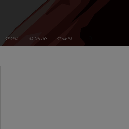
•
STORIA
ARCHIVIO
STAMPA