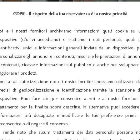
GDPR - Il rispetto della tua riservatezza è la nostra priorità
oi e i nostri fornitori archiviamo informazioni quali cookie su 
ispositivo (e/o vi accediamo) e trattiamo i dati personali, quali g
dentificativi unici e informazioni generali inviate da un dispositivo, p
ersonalizzare gli annunci e i contenuti, misurare le prestazioni di annun
 contenuti, ricavare informazioni sul pubblico e anche per sviluppare
igliorare i prodotti.
on la tua autorizzazione noi e i nostri fornitori possiamo utilizzare da
recisi di geolocalizzazione e identificazione tramite la scansione d
ispositivo. Puoi fare clic per consentire a noi e ai nostri fornitori 
rattamento per le finalità sopra descritte. In alternativa puoi accedere
nformazioni più dettagliate e modificare le tue preferenze prima 
cconsentire o di negare il consenso.
i rende noto che alcuni trattamenti dei dati personali possono n