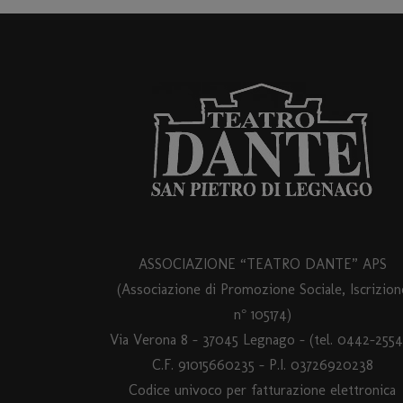
ASSOCIAZIONE “TEATRO DANTE” APS
(Associazione di Promozione Sociale, Iscrizion
n° 105174)
Via Verona 8 – 37045 Legnago – (tel. 0442-2554
C.F. 91015660235 - P.I. 03726920238
Codice univoco per fatturazione elettronica