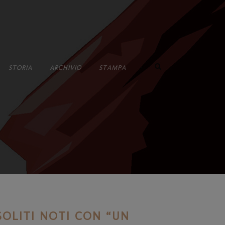
•
STORIA
ARCHIVIO
STAMPA
SOLITI NOTI CON “UN