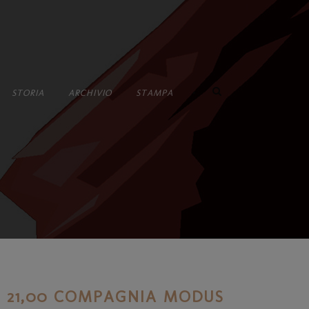
•
STORIA
ARCHIVIO
STAMPA
RE 21,00 COMPAGNIA MODUS