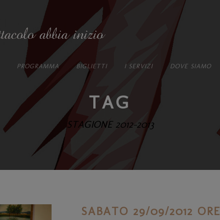
PROGRAMMA
BIGLIETTI
I SERVIZI
DOVE SIAMO
TAG
STAGIONE 2012-2013
SABATO 29/09/2012 O