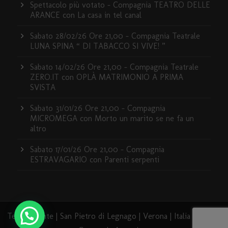
Spettacolo più votato – Compagnia TEATRO DELLE
ARANCE con La casa in tel canal
Sabato 28/02/26 Ore 21,00 – Compagnia Teatrale
LUNA SPINA “ DI TABACCO SI VIVE! ”
Sabato 14/02/26 Ore 21,00 – Compagnia Teatrale
ZERO.IT con OPLÀ MATRIMONIO A PRIMA
SVISTA
Sabato 31/01/26 Ore 21,00 – Compagnia
MICROMEGA con Morto un marito se ne fa un
altro
Sabato 17/01/26 Ore 21,00 – Compagnia
ESTRAVAGARIO con Parenti serpenti
Teatro Dante | San Pietro di Legnago | Verona | Italia | 2020 -