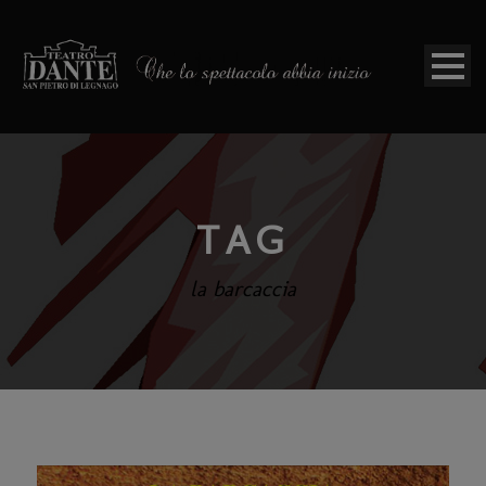
TAG
la barcaccia