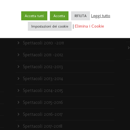
Spettacoli 2007-2008
e
Leggi tutto
Accetta tutti
Accetta
RIFIUTA
Spettacoli 2008-2009
|
Elimina i Cookie
Impostazioni dei cookie
4)
Spettacoli 2009-2010
Spettacoli 2010 -2011
Spettacoli 2011 -2012
Spettacoli 2012-2013
Spettacoli 2013-2014
Spettacoli 2014-2015
Spettacoli 2015-2016
Spettacoli 2016-2017
Spettacoli 2017-2018