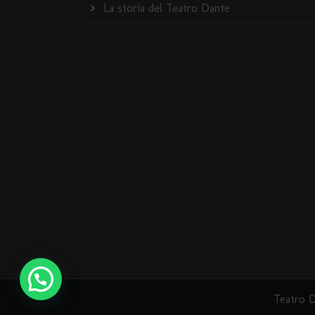
La storia del Teatro Dante
Teatro D