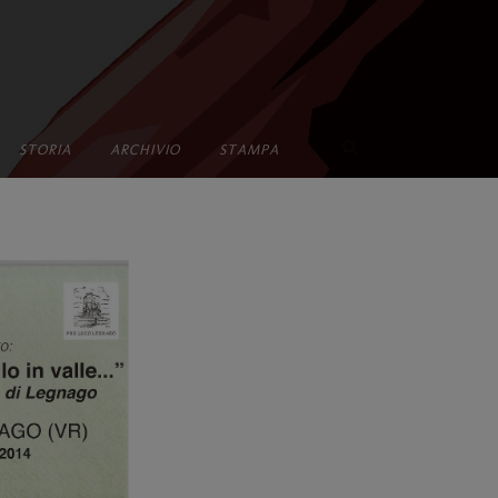
•
STORIA
ARCHIVIO
STAMPA