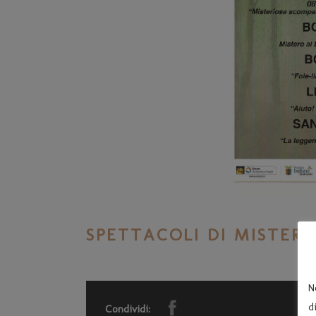
SPETTACOLI DI MISTERI
N
d
Condividi: