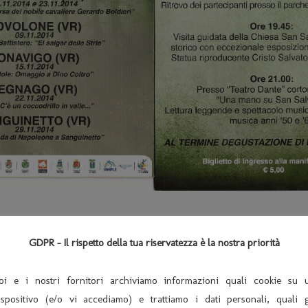
 – SABATO 22 NOVEMBRE 2014 DAL
GDPR - Il rispetto della tua riservatezza è la nostra priorità
oi e i nostri fornitori archiviamo informazioni quali cookie su 
ispositivo (e/o vi accediamo) e trattiamo i dati personali, quali g