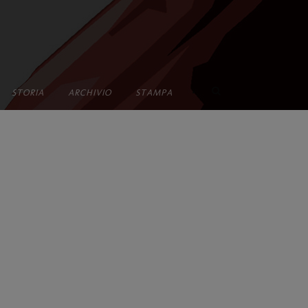
•
STORIA
ARCHIVIO
STAMPA