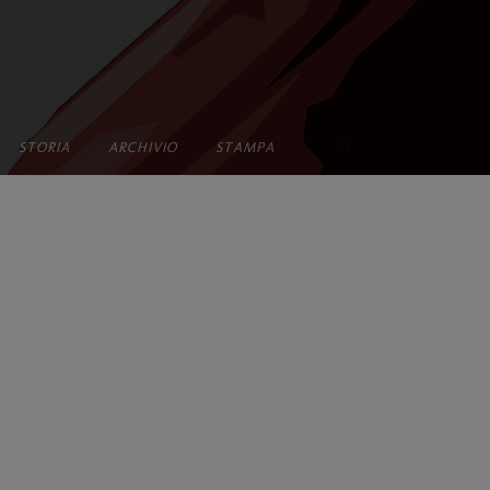
•
STORIA
ARCHIVIO
STAMPA