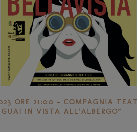
023 ORE 21:00 – COMPAGNIA TEA
GUAI IN VISTA ALL’ALBERGO”