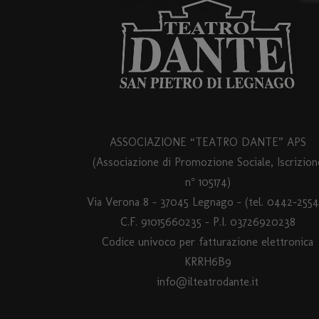
ASSOCIAZIONE “TEATRO DANTE” APS
(Associazione di Promozione Sociale, Iscrizion
n° 105174)
Via Verona 8 – 37045 Legnago – (tel. 0442-2554
C.F. 91015660235 - P.I. 03726920238
Codice univoco per fatturazione elettronica
KRRH6B9
info@ilteatrodante.it