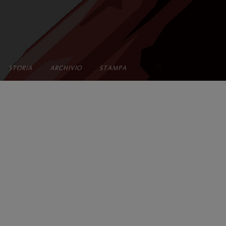
•
STORIA
ARCHIVIO
STAMPA