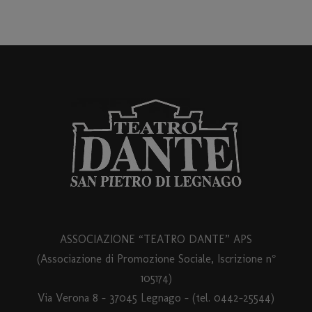
ASSOCIAZIONE “TEATRO DANTE” APS
(Associazione di Promozione Sociale, Iscrizione n°
105174)
Via Verona 8 – 37045 Legnago – (tel. 0442-25544)