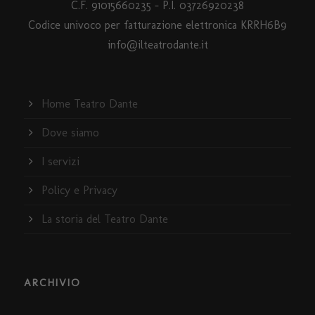
C.F. 91015660235 - P.I. 03726920238
Codice univoco per fatturazione elettronica KRRH6B9
info@ilteatrodante.it
Home Teatro Dante
Dove siamo
I servizi
Policy e Privacy
La storia del Teatro Dante
ARCHIVIO