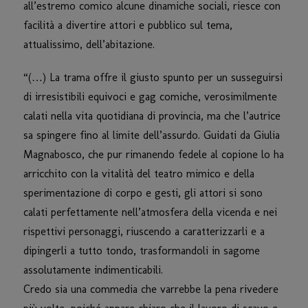
all’estremo comico alcune dinamiche sociali, riesce con
facilità a divertire attori e pubblico sul tema,
attualissimo, dell’abitazione.
“(…) La trama offre il giusto spunto per un susseguirsi
di irresistibili equivoci e gag comiche, verosimilmente
calati nella vita quotidiana di provincia, ma che l’autrice
sa spingere fino al limite dell’assurdo. Guidati da Giulia
Magnabosco, che pur rimanendo fedele al copione lo ha
arricchito con la vitalità del teatro mimico e della
sperimentazione di corpo e gesti, gli attori si sono
calati perfettamente nell’atmosfera della vicenda e nei
rispettivi personaggi, riuscendo a caratterizzarli e a
dipingerli a tutto tondo, trasformandoli in sagome
assolutamente indimenticabili.
Credo sia una commedia che varrebbe la pena rivedere