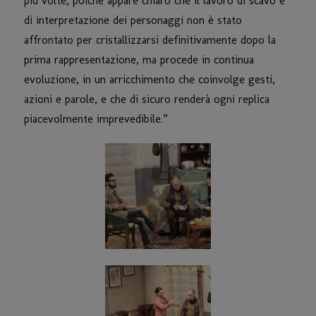
più volte, poiché appare chiaro che il lavoro di scavo e
di interpretazione dei personaggi non è stato
affrontato per cristallizzarsi definitivamente dopo la
prima rappresentazione, ma procede in continua
evoluzione, in un arricchimento che coinvolge gesti,
azioni e parole, e che di sicuro renderà ogni replica
piacevolmente imprevedibile.”