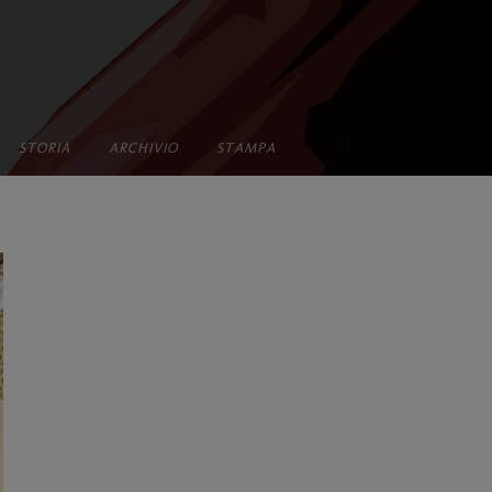
•
STORIA
ARCHIVIO
STAMPA