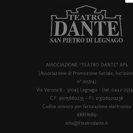
ASSOCIAZIONE “TEATRO DANTE” APS
(Associazione di Promozione Sociale, Iscrizion
n° 105174)
Via Verona 8 – 37045 Legnago – (tel. 0442-2554
C.F. 91015660235 - P.I. 03726920238
Codice univoco per fatturazione elettronica
KRRH6B9
info@ilteatrodante.it