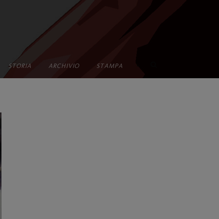
•
STORIA
ARCHIVIO
STAMPA