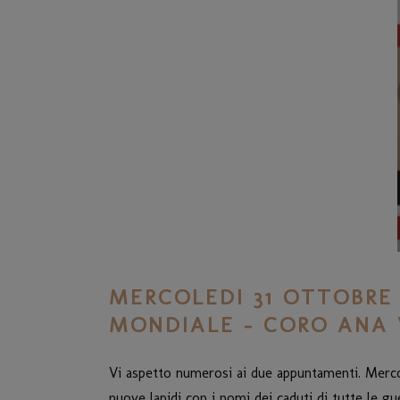
MERCOLEDI 31 OTTOBRE 
MONDIALE – CORO ANA 
Vi aspetto numerosi ai due appuntamenti. Mercol
nuove lapidi con i nomi dei caduti di tutte le 