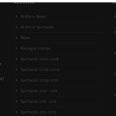
ARCHIVIO
U
Archivio News
Archivio Spettacoli
News
Rassegna stampa
Spettacoli 2007-2008
e
Spettacoli 2008-2009
4)
Spettacoli 2009-2010
Spettacoli 2010 -2011
Spettacoli 2011 -2012
Spettacoli 2012-2013