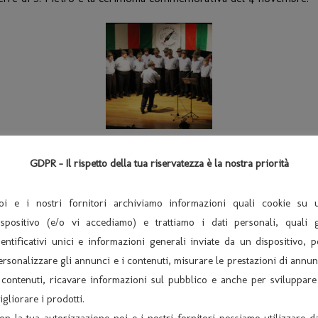
GDPR - Il rispetto della tua riservatezza è la nostra priorità
oi e i nostri fornitori archiviamo informazioni quali cookie su 
ispositivo (e/o vi accediamo) e trattiamo i dati personali, quali g
dentificativi unici e informazioni generali inviate da un dispositivo, p
ersonalizzare gli annunci e i contenuti, misurare le prestazioni di annun
 contenuti, ricavare informazioni sul pubblico e anche per sviluppare
igliorare i prodotti.
on la tua autorizzazione noi e i nostri fornitori possiamo utilizzare da