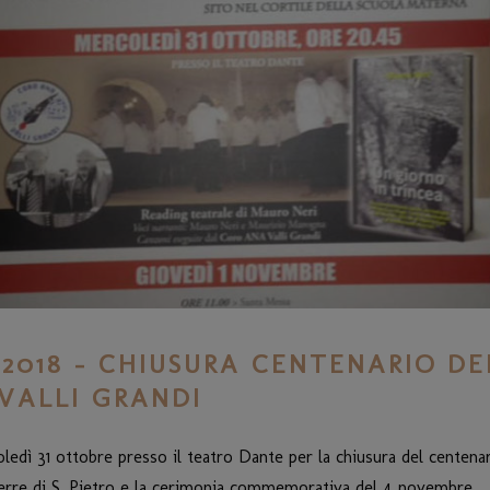
2018 – CHIUSURA CENTENARIO DE
VALLI GRANDI
edì 31 ottobre presso il teatro Dante per la chiusura del centenar
guerre di S. Pietro e la cerimonia commemorativa del 4 novembre.