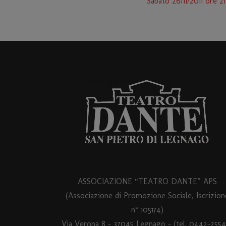
Sabato 26/11/2011 o
ASSOCIAZIONE “TEATRO DANTE” APS
(Associazione di Promozione Sociale, Iscrizion
n° 105174)
Via Verona 8 – 37045 Legnago – (tel. 0442-2554