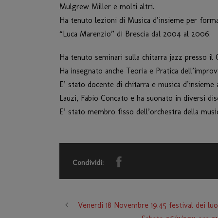
Mulgrew Miller e molti altri.
Ha tenuto lezioni di Musica d’insieme per forma
“Luca Marenzio” di Brescia dal 2004 al 2006.
Ha tenuto seminari sulla chitarra jazz presso il
Ha insegnato anche Teoria e Pratica dell’improvv
E’ stato docente di chitarra e musica d’insieme 
Lauzi, Fabio Concato e ha suonato in diversi dis
E’ stato membro fisso dell’orchestra della music
Condividi:
Venerdi 18 Novembre 19.45 festival dei luo