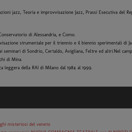
zioni jazz, Teoria e improvvisazione Jazz, Prassi Esecutiva del Re
 Conservatorio di Alessandria, e Como.
isazione strumentale per il triennio e il biennio sperimentali di 
ai seminari di Sondrio, Certaldo, Avigliana, Feltre ed altri.Nel ca
chi di Mina.
a leggera della RAI di Milano dal 1984 al 1999.
ghi misteriosi del veneto