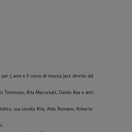
per 5 anni e il corso di musica Jazz diretto dal
nni Tommaso, Rita Marcotulli, Danilo Rea e altri.
Boltro, sua sorella Rita, Aldo Romano, Roberto
i.