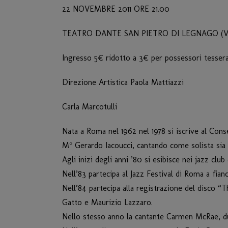
22 NOVEMBRE 2011 ORE 21.00
TEATRO DANTE SAN PIETRO DI LEGNAGO (V
Ingresso 5€ ridotto a 3€ per possessori tesse
Direzione Artistica Paola Mattiazzi
Carla Marcotulli
Nata a Roma nel 1962 nel 1978 si iscrive al Conse
M° Gerardo Iacoucci, cantando come solista sia
Agli inizi degli anni ’80 si esibisce nei jazz cl
Nell’83 partecipa al Jazz Festival di Roma a fian
Nell’84 partecipa alla registrazione del disco 
Gatto e Maurizio Lazzaro.
Nello stesso anno la cantante Carmen McRae, dur