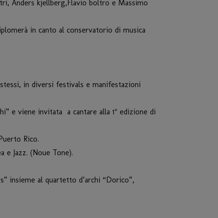
tri, Anders kjellberg,Flavio boltro e Massimo
diplomerà in canto al conservatorio di musica
stessi, in diversi festivals e manifestazioni
 e viene invitata a cantare alla 1° edizione di
uerto Rico.
ea e Jazz. (Noue Tone).
” insieme al quartetto d’archi “Dorico”,