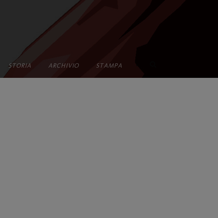
•
STORIA
ARCHIVIO
STAMPA