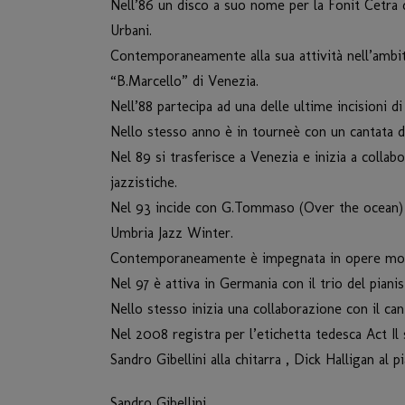
Nell’86 un disco a suo nome per la Fonit Cetra d
Urbani.
Contemporaneamente alla sua attività nell’ambito
“B.Marcello” di Venezia.
Nell’88 partecipa ad una delle ultime incisioni
Nello stesso anno è in tourneè con un cantata di
Nel 89 si trasferisce a Venezia e inizia a collabo
jazzistiche.
Nel 93 incide con G.Tommaso (Over the ocean) pr
Umbria Jazz Winter.
Contemporaneamente è impegnata in opere mode
Nel 97 è attiva in Germania con il trio del pia
Nello stesso inizia una collaborazione con il can
Nel 2008 registra per l’etichetta tedesca Act 
Sandro Gibellini alla chitarra , Dick Halligan al
Sandro Gibellini