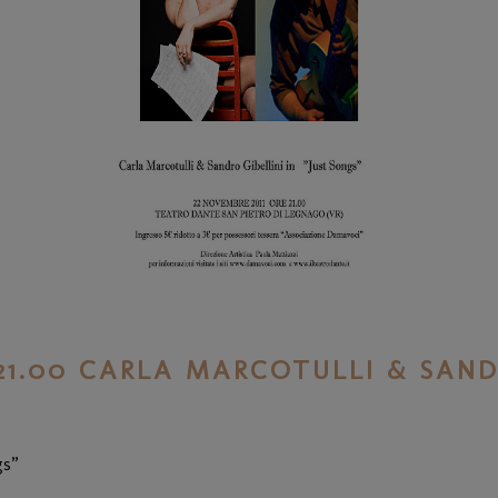
 21.00 CARLA MARCOTULLI & SAND
gs”