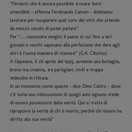
“Fintanto che è ancora possibile trovare fonti
attendibili – afferma Ferdinando Camon – dobbiamo
lavorare per recuperare quel coro dei vinti che attende
da mezzo secolo di poter parlare”.
Per “… conoscere meglio il paese in cui fino a ieri
giovani e vecchi sapevano alla perfezione che dare agli
altri è l’unica maniera di ricevere” (G.A. Cibotto).
A Oppeano, il 26 aprile del 1945, avvenne una battaglia,
breve ma cruenta, tra partigiani, civili e truppe
tedesche in ritirata.
In un momento come questo – dice Dino Coltro – dove
c’è tutta una ridiscussione di quegli anni ognuno crede
di essere possessore della verità. Qui si tratta di
riproporre la verità di chi è morto, perché chi muore ha
diritto alla sua verità”