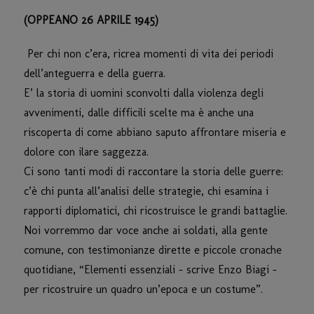
(OPPEANO 26 APRILE 1945)
Per chi non c’era, ricrea momenti di vita dei periodi
dell’anteguerra e della guerra.
E’ la storia di uomini sconvolti dalla violenza degli
avvenimenti, dalle difficili scelte ma è anche una
riscoperta di come abbiano saputo affrontare miseria e
dolore con ilare saggezza.
Ci sono tanti modi di raccontare la storia delle guerre:
c’è chi punta all’analisi delle strategie, chi esamina i
rapporti diplomatici, chi ricostruisce le grandi battaglie.
Noi vorremmo dar voce anche ai soldati, alla gente
comune, con testimonianze dirette e piccole cronache
quotidiane, “Elementi essenziali – scrive Enzo Biagi –
per ricostruire un quadro un’epoca e un costume”.