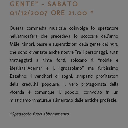
GENTE” – SABATO
01/12/2007 ORE 21.00 *
Questa commedia musicale coinvolge lo spettatore
nell’atmosfera che precedeva lo scoccare dell’anno
Mille: timori, paure e superstizioni della gente del 999,
che sono diventate anche nostre.Tra i personaggi, tutti
tratteggiati a tinte forti, spiccano il “nobile e
idealista”Ademar e il “grossolano” ma furbissimo
Ezzelino, i venditori di sogni, simpatici profittatori
della credulità popolare. Il vero protagonista della
vicenda è comunque il popolo, coinvolto in un
misticismo innaturale alimentato dalle antiche profezie.
*Spettacolo fuori abbonamento