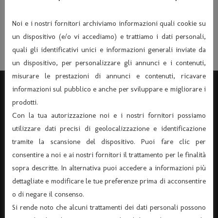
La compagnia QUELLI DEL DANTE con L’ORO
Noi e i nostri fornitori archiviamo informazioni quali cookie su
DEI PITOCHI – Sabato 30/04/2011 ore 21,00
un dispositivo (e/o vi accediamo) e trattiamo i dati personali,
quali gli identificativi unici e informazioni generali inviate da
un dispositivo, per personalizzare gli annunci e i contenuti,
misurare le prestazioni di annunci e contenuti, ricavare
informazioni sul pubblico e anche per sviluppare e migliorare i
prodotti.
Con la tua autorizzazione noi e i nostri fornitori possiamo
utilizzare dati precisi di geolocalizzazione e identificazione
tramite la scansione del dispositivo. Puoi fare clic per
consentire a noi e ai nostri fornitori il trattamento per le finalità
sopra descritte. In alternativa puoi accedere a informazioni più
dettagliate e modificare le tue preferenze prima di acconsentire
o di negare il consenso.
ASSOCIAZIONE “TEATRO DANTE” APS
Si rende noto che alcuni trattamenti dei dati personali possono