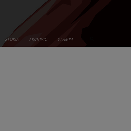
•
STORIA
ARCHIVIO
STAMPA